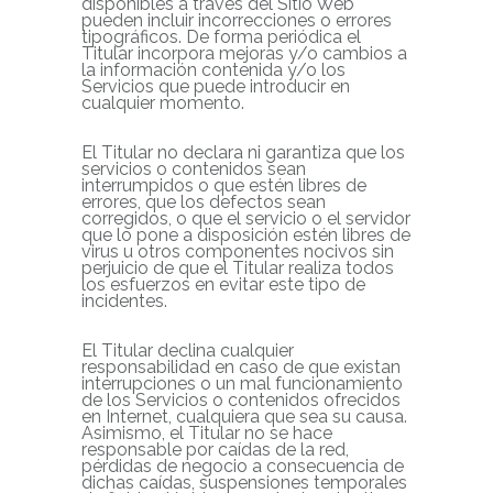
disponibles a través del Sitio Web
pueden incluir incorrecciones o errores
tipográficos. De forma periódica el
Titular incorpora mejoras y/o cambios a
la información contenida y/o los
Servicios que puede introducir en
cualquier momento.
El Titular no declara ni garantiza que los
servicios o contenidos sean
interrumpidos o que estén libres de
errores, que los defectos sean
corregidos, o que el servicio o el servidor
que lo pone a disposición estén libres de
virus u otros componentes nocivos sin
perjuicio de que el Titular realiza todos
los esfuerzos en evitar este tipo de
incidentes.
El Titular declina cualquier
responsabilidad en caso de que existan
interrupciones o un mal funcionamiento
de los Servicios o contenidos ofrecidos
en Internet, cualquiera que sea su causa.
Asimismo, el Titular no se hace
responsable por caídas de la red,
pérdidas de negocio a consecuencia de
dichas caídas, suspensiones temporales