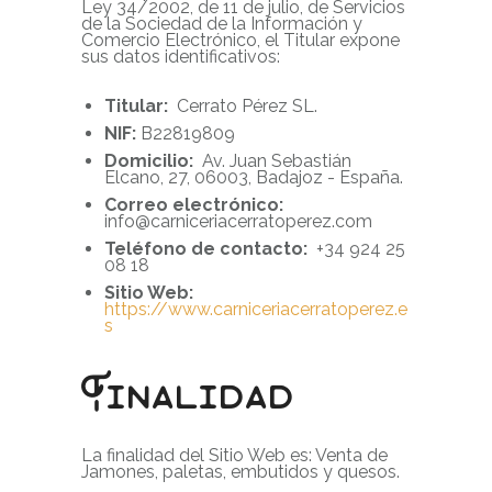
Ley 34/2002, de 11 de julio, de Servicios
de la Sociedad de la Información y
Comercio Electrónico, el Titular expone
sus datos identificativos:
Titular:
Cerrato Pérez SL.
NIF:
B22819809
Domicilio:
Av. Juan Sebastián
Elcano, 27, 06003, Badajoz - España.
Correo electrónico:
info@carniceriacerratoperez.com
Teléfono de contacto:
+34 924 25
08 18
Sitio Web:
https://www.carniceriacerratoperez.e
s
Finalidad
La finalidad del Sitio Web es: Venta de
Jamones, paletas, embutidos y quesos.