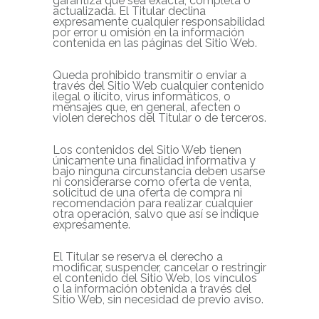
garantiza que sea exacta, completa o
actualizada. El Titular declina
expresamente cualquier responsabilidad
por error u omisión en la información
contenida en las páginas del Sitio Web.
Queda prohibido transmitir o enviar a
través del Sitio Web cualquier contenido
ilegal o ilícito, virus informáticos, o
mensajes que, en general, afecten o
violen derechos del Titular o de terceros.
Los contenidos del Sitio Web tienen
únicamente una finalidad informativa y
bajo ninguna circunstancia deben usarse
ni considerarse como oferta de venta,
solicitud de una oferta de compra ni
recomendación para realizar cualquier
otra operación, salvo que así se indique
expresamente.
El Titular se reserva el derecho a
modificar, suspender, cancelar o restringir
el contenido del Sitio Web, los vínculos
o la información obtenida a través del
Sitio Web, sin necesidad de previo aviso.