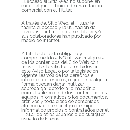
El acceso al Sitio Web no supone, en
modo alguno, el inicio de una relación
comercial con el Titular.
A través del Sitio Web, el Titular le
facilita el acceso y la utilización de
diversos contenidos que el Titular y/o
sus colaboradores han publicado por
medio de Internet.
A tal efecto, está obligado y
comprometido a NO utilizar cualquiera
de los contenidos del Sitio Web con
fines o efectos ilícitos, prohibidos en
este Aviso Legal o por la legislación
vigente, lesivos de los derechos e
intereses de terceros, o que de cualquier
forma puedan dañar, inutilizar,
sobrecargar, deteriorar o impedir la
normal utilización de los contenidos, los
equipos informáticos o los documentos,
archivos y toda clase de contenidos
almacenados en cualquier equipo
informático propios o contratados por el
Titular, de otros usuarios o de cualquier
usuario de Internet.