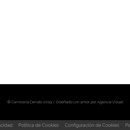
© Carnicería Cerrato 2019 / Diseñado con amor por Agencia Visual
acidad
Política de Cookies
Configuración de Cookies
Pa