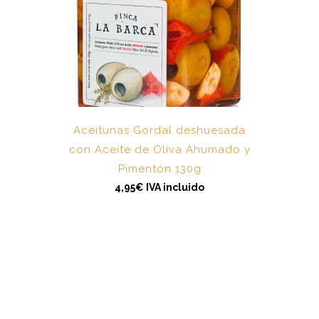
Aceitunas Gordal deshuesada
con Aceite de Oliva Ahumado y
Pimentón 130g
4,95
€
IVA incluido