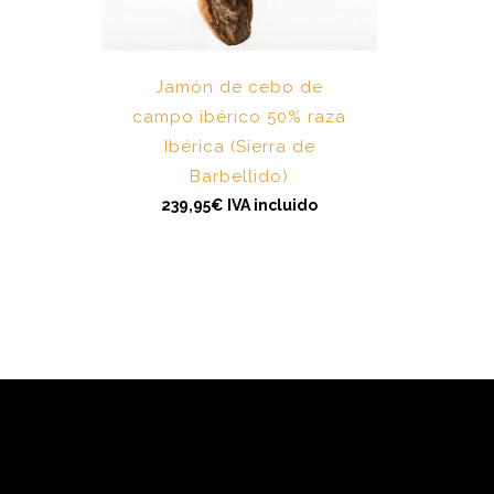
Jamón de cebo de
campo ibérico 50% raza
Ibérica (Sierra de
Barbellido)
239,95
€
IVA incluido