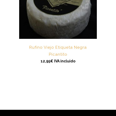
Rufino Viejo Etiqueta Negra
Picantito
12,95
€
IVA incluido