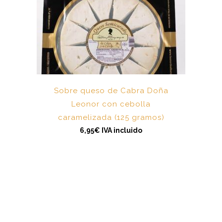
Sobre queso de Cabra Doña
Leonor con cebolla
caramelizada (125 gramos)
6,95
€
IVA incluido