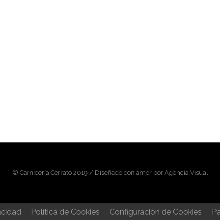
© Carnicería Cerrato 2019 / Diseñado con amor por Agencia Visual
acidad
Política de Cookies
Configuración de Cookies
Pa