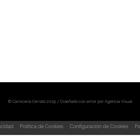
© Carnicería Cerrato 2019 / Diseñado con amor por Agencia Visual
acidad
Política de Cookies
Configuración de Cookies
Pa