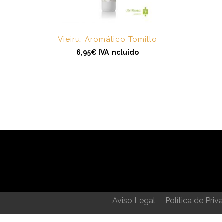
Vieiru, Aromático Tomillo
6,95
€
IVA incluido
Aviso Legal
Política de Priv