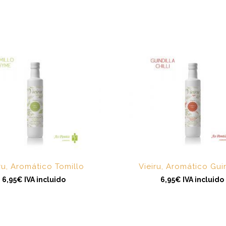
ru, Aromático Tomillo
Vieiru, Aromático Gui
6,95
€
IVA incluido
6,95
€
IVA incluido