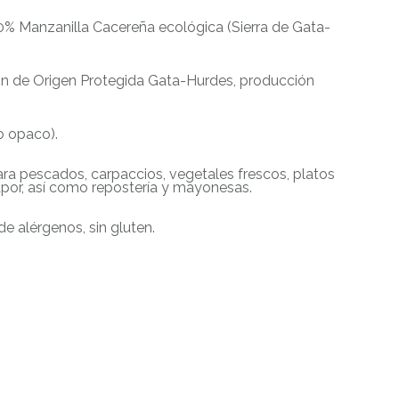
00% Manzanilla Cacereña ecológica (Sierra de Gata-
 de Origen Protegida Gata-Hurdes, producción
io opaco).
 pescados, carpaccios, vegetales frescos, platos
apor, así como repostería y mayonesas.
de alérgenos, sin gluten.