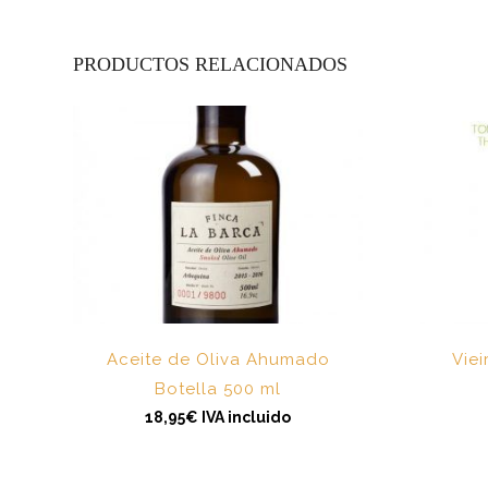
PRODUCTOS RELACIONADOS
Aceite de Oliva Ahumado
Viei
Botella 500 ml
18,95
€
IVA incluido