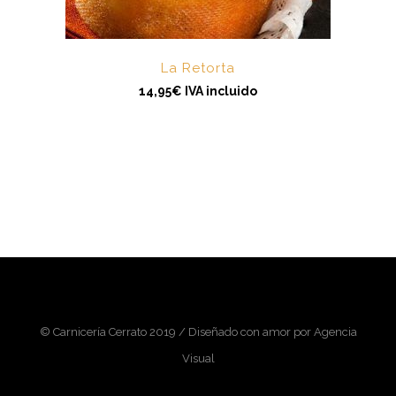
La Retorta
14,95
€
IVA incluido
© Carnicería Cerrato 2019 / Diseñado con amor por Agencia
Visual