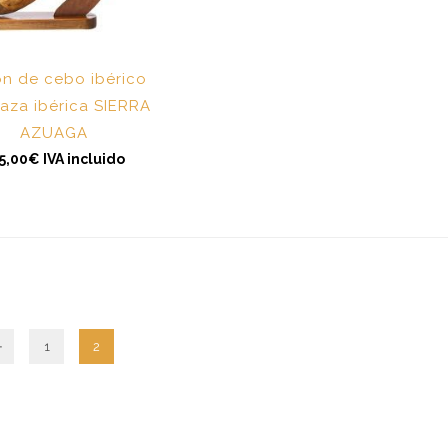
n de cebo ibérico
aza ibérica SIERRA
AZUAGA
5,00
€
IVA incluido
←
1
2