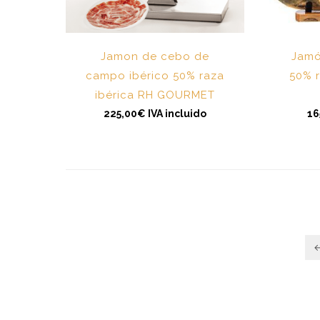
Jamon de cebo de
Jamó
campo ibérico 50% raza
50% r
ibérica RH GOURMET
225,00
€
IVA incluido
16