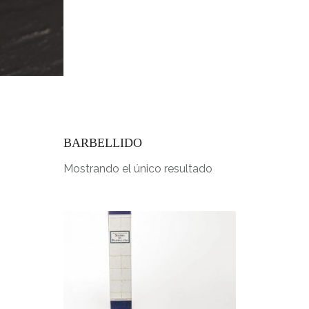
INICIO
BARBELLIDO
Mostrando el único resultado
E