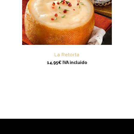
La Retorta
14,95
€
IVA incluido