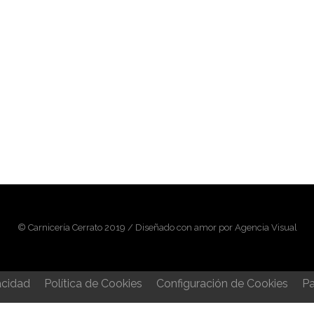
© Carnicería Cerrato 2019 / Diseñado con amor por Agencia Visual
acidad
Política de Cookies
Configuración de Cookies
Pa