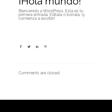
¡Hola mundo!
Bienvenido a WordPress. Esta es tu
primera entrada. Edítala o bórrala, ¡y
comienza a escribir!
Comments are closed.