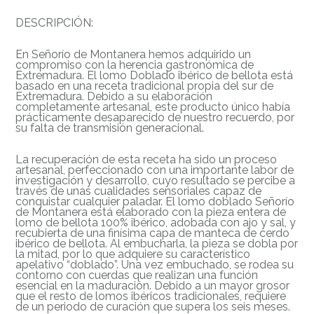
DESCRIPCIÓN:
En Señorío de Montanera hemos adquirido un
compromiso con la herencia gastronómica de
Extremadura. El lomo Doblado ibérico de bellota está
basado en una receta tradicional propia del sur de
Extremadura. Debido a su elaboración
completamente artesanal, este producto único había
prácticamente desaparecido de nuestro recuerdo, por
su falta de transmisión generacional.
La recuperación de esta receta ha sido un proceso
artesanal, perfeccionado con una importante labor de
investigación y desarrollo, cuyo resultado se percibe a
través de unas cualidades sensoriales capaz de
conquistar cualquier paladar. El lomo doblado Señorío
de Montanera está elaborado con la pieza entera de
lomo de bellota 100% ibérico, adobada con ajo y sal, y
recubierta de una finísima capa de manteca de cerdo
ibérico de bellota. Al embucharla, la pieza se dobla por
la mitad, por lo que adquiere su característico
apelativo “doblado”. Una vez embuchado, se rodea su
contorno con cuerdas que realizan una función
esencial en la maduración. Debido a un mayor grosor
que el resto de lomos ibéricos tradicionales, requiere
de un periodo de curación que supera los seis meses.