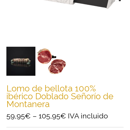
Lomo de bellota 100%
ibérico Doblado Señorío de
Montanera
59,95
€
–
105,95
€
IVA incluido