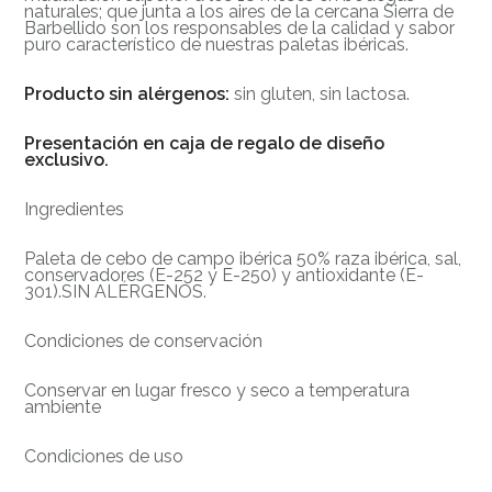
naturales; que junta a los aires de la cercana Sierra de
Barbellido son los responsables de la calidad y sabor
puro característico de nuestras paletas ibéricas.
Producto sin alérgenos:
sin gluten, sin lactosa.
Presentación en caja de regalo de diseño
exclusivo.
Ingredientes
Paleta de cebo de campo ibérica 50% raza ibérica, sal,
conservadores (E-252 y E-250) y antioxidante (E-
301).SIN ALÉRGENOS.
Condiciones de conservación
Conservar en lugar fresco y seco a temperatura
ambiente
Condiciones de uso