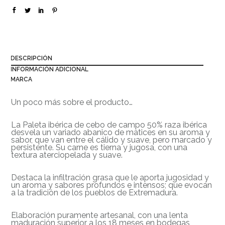
DESCRIPCIÓN
INFORMACIÓN ADICIONAL
MARCA
Un poco más sobre el producto…
La Paleta ibérica de cebo de campo 50% raza ibérica
desvela un variado abanico de matices en su aroma y
sabor, que van entre el cálido y suave, pero marcado y
persistente. Su carne es tierna y jugosa, con una
textura aterciopelada y suave.
Destaca la infiltración grasa que le aporta jugosidad y
un aroma y sabores profundos e intensos; que evocan
a la tradición de los pueblos de Extremadura.
Elaboración puramente artesanal, con una lenta
maduración superior a los 18 meses en bodegas