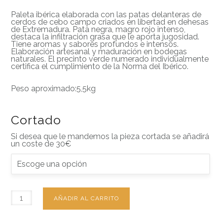
Paleta ibérica elaborada con las patas delanteras de
cerdos de cebo campo criados en libertad en dehesas
de Extremadura. Pata negra, magro rojo intenso,
destaca la infiltración grasa que le aporta jugosidad.
Tiene aromas y sabores profundos e intensos.
Elaboración artesanal y maduración en bodegas
naturales. El precinto verde numerado individualmente
certifica el cumplimiento de la Norma del Ibérico.
Peso aproximado:5,5kg
Cortado
Si desea que le mandemos la pieza cortada se añadirá
un coste de 30€
AÑADIR AL CARRITO