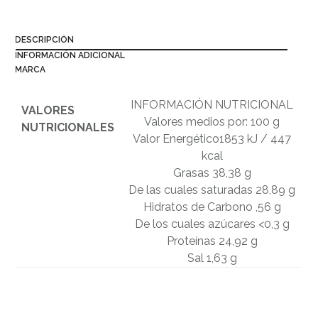
DESCRIPCIÓN
INFORMACIÓN ADICIONAL
MARCA
INFORMACIÓN NUTRICIONAL
VALORES
Valores medios por: 100 g
NUTRICIONALES
Valor Energético1853 kJ / 447
kcal
Grasas 38,38 g
De las cuales saturadas 28,89 g
Hidratos de Carbono ,56 g
De los cuales azúcares <0,3 g
Proteínas 24,92 g
Sal 1,63 g