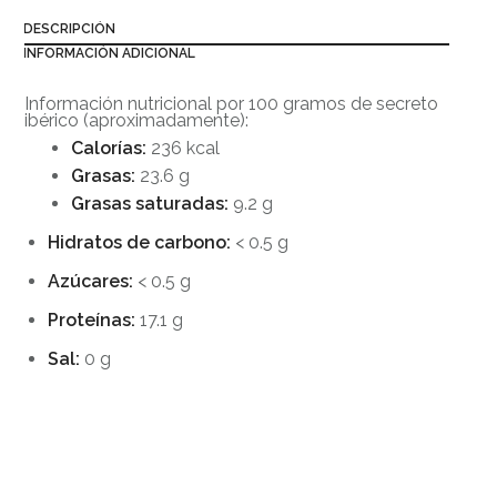
DESCRIPCIÓN
INFORMACIÓN ADICIONAL
Información nutricional por 100 gramos de secreto
ibérico (aproximadamente):
Calorías:
236 kcal
Grasas:
23.6 g
Grasas saturadas:
9.2 g
Hidratos de carbono:
< 0.5 g
Azúcares:
< 0.5 g
Proteínas:
17.1 g
Sal:
0 g