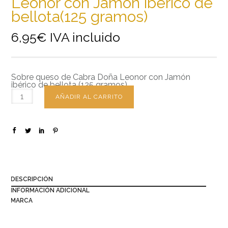
Leonor con Jamón ibérico de
bellota(125 gramos)
6,95
€
IVA incluido
Sobre queso de Cabra Doña Leonor con Jamón
ibérico de bellota (125 gramos)
AÑADIR AL CARRITO
DESCRIPCIÓN
INFORMACIÓN ADICIONAL
MARCA