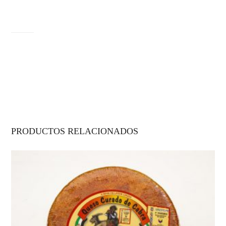
3
6
g
PRODUCTOS RELACIONADOS