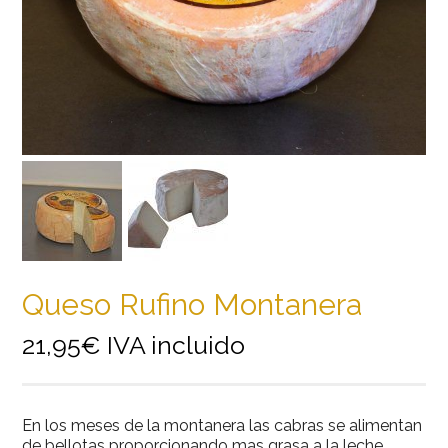
Queso Rufino Montanera
21,95
€
IVA incluido
En los meses de la montanera las cabras se alimentan
de bellotas proporcionando mas grasa a la leche,