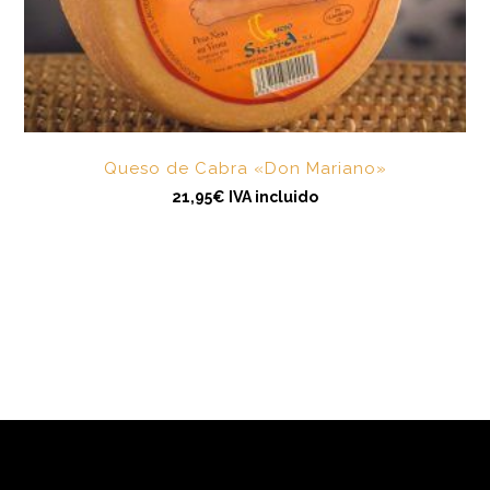
Queso de Cabra «Don Mariano»
21,95
€
IVA incluido