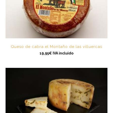
Queso de cabra el Montaño de las villuercas
19,95
€
IVA incluido